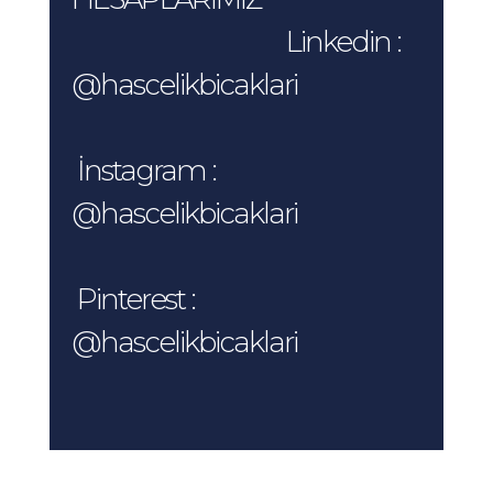
Linkedin :
@hascelikbicaklari
İnstagram :
@hascelikbicaklari
Pinterest :
@hascelikbicaklari