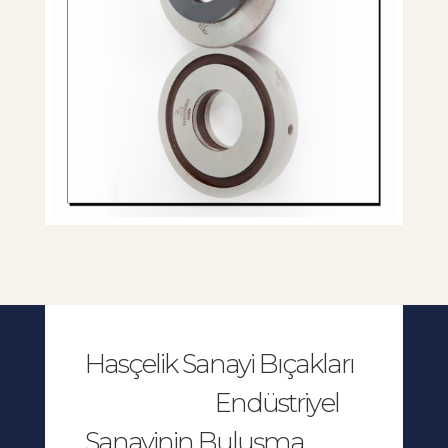
Hasçelik Sanayi Bıçakları
Endüstriyel
Sanayinin Buluşma