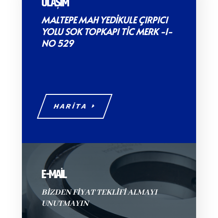
ULAŞIM
MALTEPE MAH YEDİKULE ÇIRPICI
YOLU SOK TOPKAPI TİC MERK -1-
NO 529
HARİTA
E-MAİL
BİZDEN FİYAT TEKLİFİ ALMAYI
UNUTMAYIN