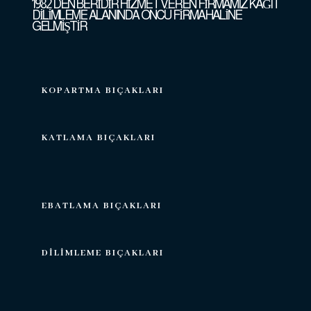
1982 DEN BERİDİR HİZMET VEREN FİRMAMIZ KAĞIT
DİLİMLEME ALANINDA ÖNCÜ FİRMA HALİNE
GELMİŞTİR
KOPARTMA BIÇAKLARI
KATLAMA BIÇAKLARI
EBATLAMA BIÇAKLARI
DİLİMLEME BIÇAKLARI