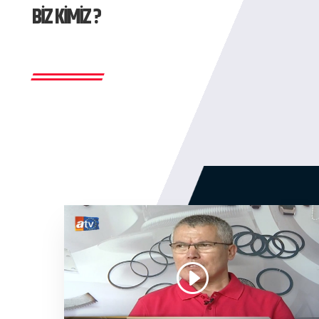
BİZ KİMİZ ?