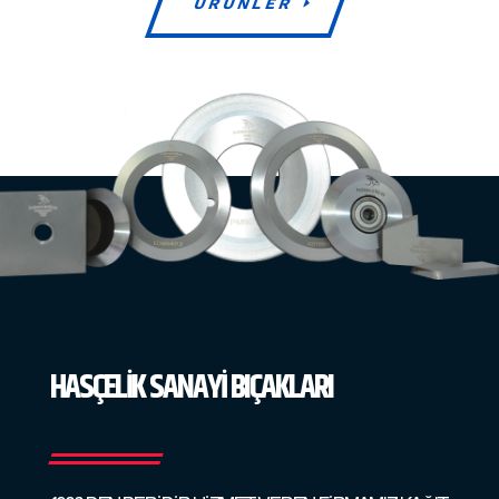
ÜRÜNLER
HASÇELİK SANAYİ BIÇAKLARI