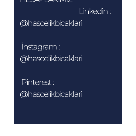
Linkedin :
@hascelikbicaklari
İnstagram :
@hascelikbicaklari
Pinterest :
@hascelikbicaklari