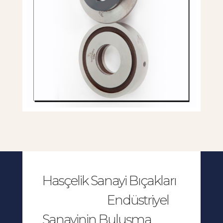
Hasçelik Sanayi Bıçakları
Endüstriyel
Sanayinin Buluşma