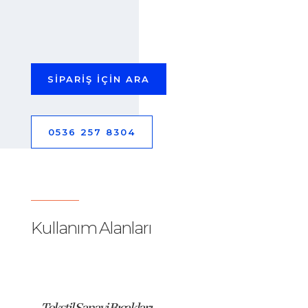
SİPARİŞ İÇİN ARA
0536 257 8304
Kullanım Alanları